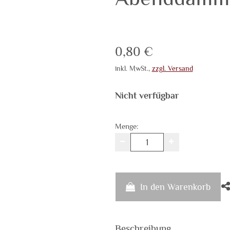
Verkaufspreis: 0,80 
0,80 €
inkl. MwSt.
,
zzgl. Versand
Nicht verfügbar
Menge:
In den Warenkorb
Beschreibung