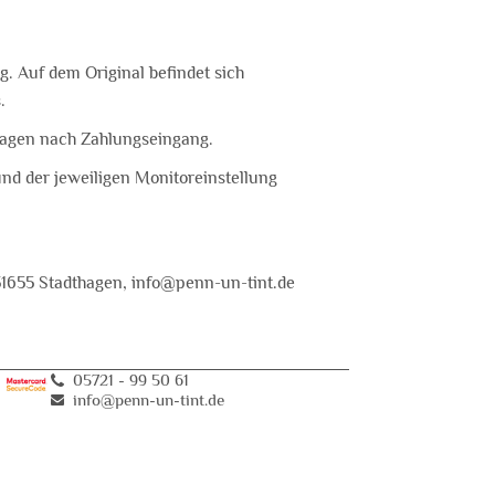
 g. Auf dem Original befindet sich
.
tagen nach Zahlungseingang.
und der jeweiligen Monitoreinstellung
31655 Stadthagen, info@penn-un-tint.de
05721 - 99 50 61
info@penn-un-tint
.
de