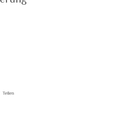
€
Teilen