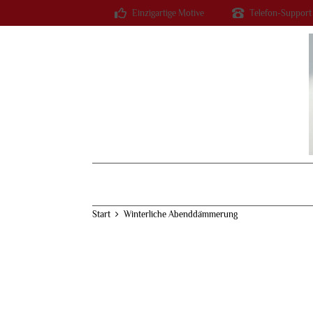
Einzigartige Motive
Telefon-Support
Start
Winterliche Abenddämmerung