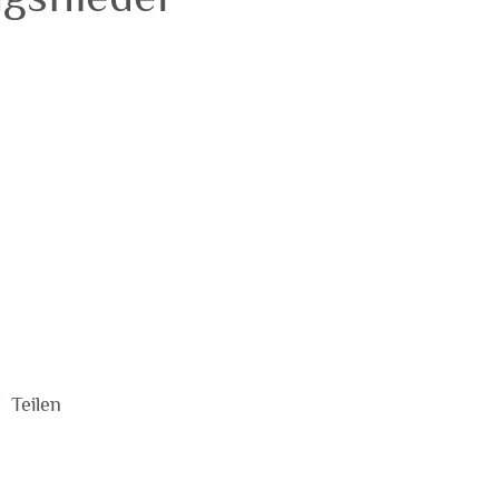
€
Teilen