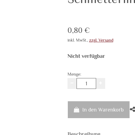
Verkaufspreis: 0,80 
0,80 €
inkl. MwSt.
,
zzgl. Versand
Nicht verfügbar
Menge:
In den Warenkorb
Beschreibung