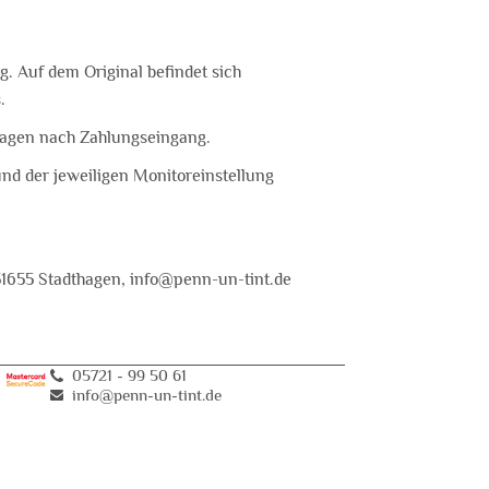
 g. Auf dem Original befindet sich
.
tagen nach Zahlungseingang.
und der jeweiligen Monitoreinstellung
31655 Stadthagen, info@penn-un-tint.de
05721 - 99 50 61
info@penn-un-tint
.
de