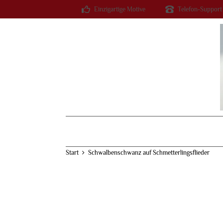
Einzigartige Motive
Telefon-Support
Start
Schwalbenschwanz auf Schmetterlingsflieder