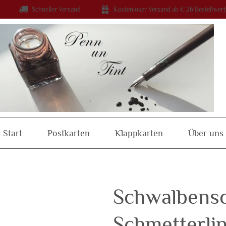
Schneller Versand
Kostenloser Versand ab € 26 Bestellwert
Start
Postkarten
Klappkarten
Über uns
Schwalbens
Schmetterlin