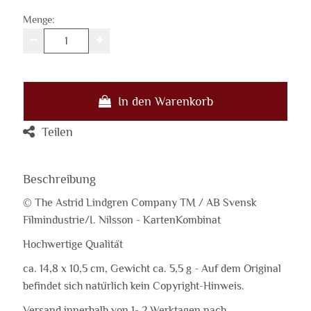
Menge:
In den Warenkorb
Teilen
Beschreibung
© The Astrid Lindgren Company TM / AB Svensk
Filmindustrie/I. Nilsson - KartenKombinat
Hochwertige Qualität
ca. 14,8 x 10,5 cm, Gewicht ca. 5,5 g - Auf dem Original
befindet sich natürlich kein Copyright-Hinweis.
Versand innerhalb von 1- 2 Werktagen nach