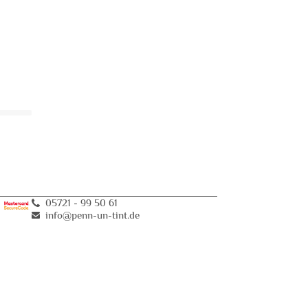
05721 - 99 50 61
info@penn-un-tint
.
de