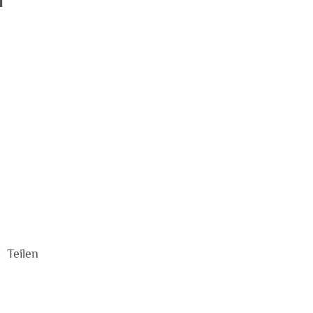
€
Teilen