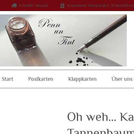
Schneller Versand
Kostenloser Versand ab € 26 Bestellwert
Start
Postkarten
Klappkarten
Über uns
Oh weh... Ka
Tannenbau