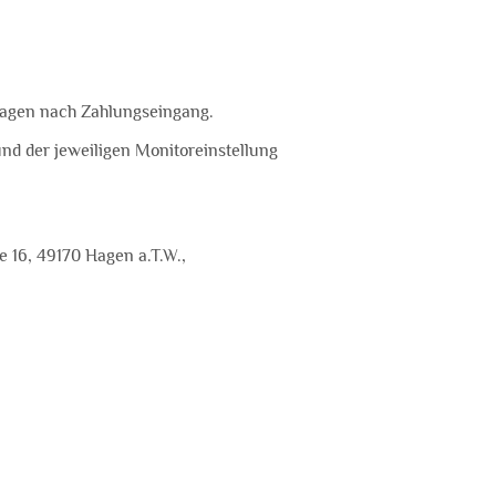
tagen nach Zahlungseingang.
und der jeweiligen Monitoreinstellung
 16, 49170 Hagen a.T.W.,