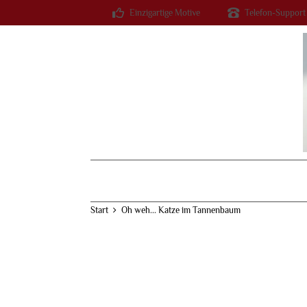
Einzigartige Motive
Telefon-Support
Start
Oh weh... Katze im Tannenbaum