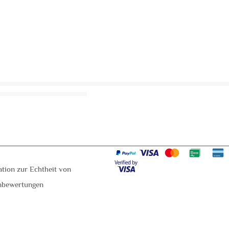
ation zur Echtheit von
nbewertungen