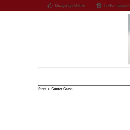
Einzigartige Motive
Telefon-Support
Start
Günter Grass