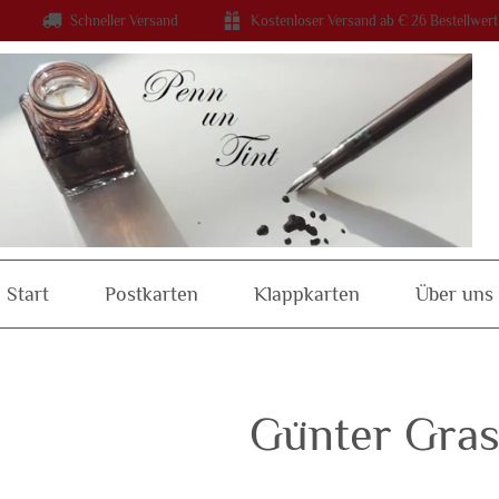
Schneller Versand
Kostenloser Versand ab € 26 Bestellwert
Start
Postkarten
Klappkarten
Über uns
Günter Gras