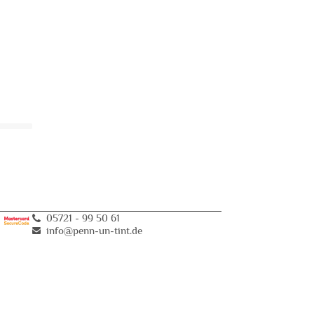
05721 - 99 50 61
info@penn-un-tint
.
de