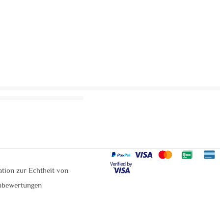
ation zur Echtheit von
nbewertungen