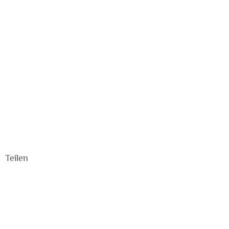
€
Teilen