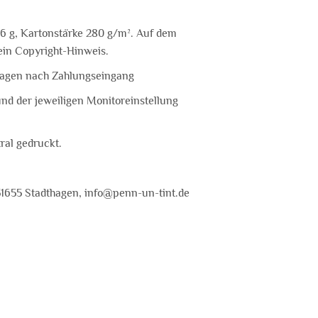
4,6 g, Kartonstärke 280 g/m². Auf dem
kein Copyright-Hinweis.
ktagen nach Zahlungseingang
und der jeweiligen Monitoreinstellung
ral gedruckt.
31655 Stadthagen, info@penn-un-tint.de