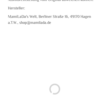
Hersteller:
MamiLaDa's Welt, Berliner Straße 16, 49170 Hagen
a.T.W., shop@mamilada.de