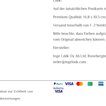
Löök!
Auf der tatsächlichen Postkarte i
Premium Qualität, 14,8 x 10,5 cm
Versand innerhalb von 1- 2 Wer
Bitte beachte, dass Farben aufgr
vom Original abweichen können.
Hersteller:
Inge Löök Oy Ab Ltd, Runebergink
order@ingelook.com
ation zur Echtheit von
nbewertungen