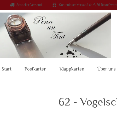
Schneller Versand
Kostenloser Versand ab € 26 Bestellwert
Start
Postkarten
Klappkarten
Über uns
62 - Vogels