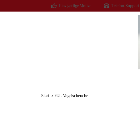
Einzigartige Motive
Telefon-Support
Start
62 - Vogelscheuche