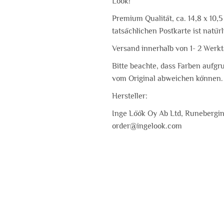
Löök!
Premium Qualität, ca. 14,8 x 10,5
tatsächlichen Postkarte ist natür
Versand innerhalb von 1- 2 Werk
Bitte beachte, dass Farben aufgr
vom Original abweichen können.
Hersteller:
Inge Löök Oy Ab Ltd, Runebergink
order@ingelook.com