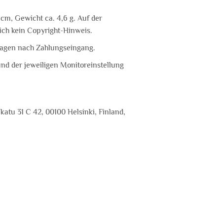
 cm, Gewicht ca. 4,6 g. Auf der
lich kein Copyright-Hinweis.
tagen nach Zahlungseingang.
und der jeweiligen Monitoreinstellung
atu 31 C 42, 00100 Helsinki, Finland,