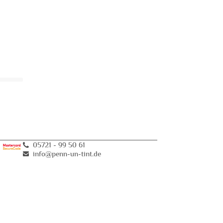
05721 - 99 50 61
info@penn-un-tint
.
de