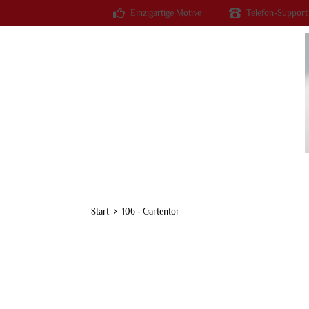
Einzigartige Motive
Telefon-Support
Start
106 - Gartentor