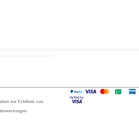
ation zur Echtheit von
nbewertungen