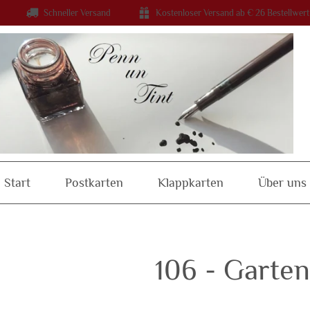
Schneller Versand
Kostenloser Versand ab € 26 Bestellwert
Start
Postkarten
Klappkarten
Über uns
106 - Garten