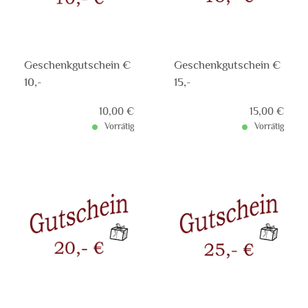
Geschenkgutschein €
Geschenkgutschein €
10,-
15,-
Verkaufspreis: 10,00 €
10,00 €
Verkaufsprei
15,00 €
Vorrätig
Vorrätig